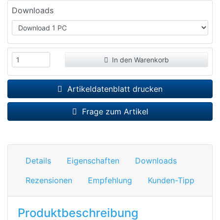
Downloads
In den Warenkorb
Artikeldatenblatt drucken
Frage zum Artikel
Details
Eigenschaften
Downloads
Rezensionen
Empfehlung
Kunden-Tipp
Produktbeschreibung