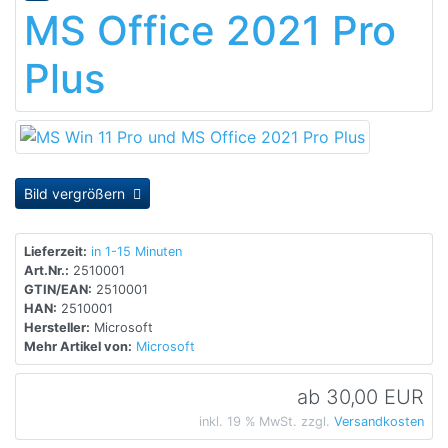
MS Office 2021 Pro
Plus
Bild vergrößern
Lieferzeit:
in 1-15 Minuten
Art.Nr.:
2510001
GTIN/EAN:
2510001
HAN:
2510001
Hersteller:
Microsoft
Mehr Artikel von:
Microsoft
ab
30,00 EUR
inkl. 19 % MwSt. zzgl.
Versandkosten