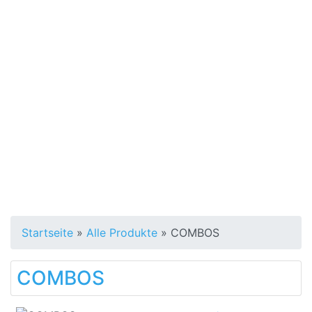
Startseite
»
Alle Produkte
»
COMBOS
COMBOS