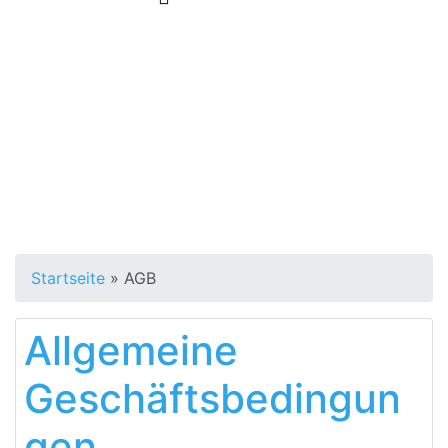
Startseite
»
AGB
Allgemeine
Geschäftsbedingun
gen