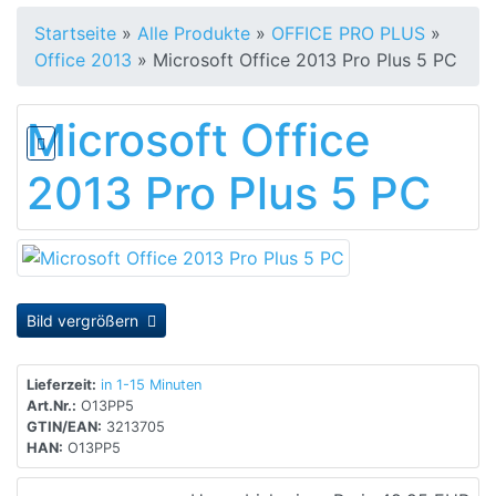
Startseite
»
Alle Produkte
»
OFFICE PRO PLUS
»
Office 2013
»
Microsoft Office 2013 Pro Plus 5 PC
Microsoft Office
2013 Pro Plus 5 PC
Bild vergrößern
Lieferzeit:
in 1-15 Minuten
Art.Nr.:
O13PP5
GTIN/EAN:
3213705
HAN:
O13PP5