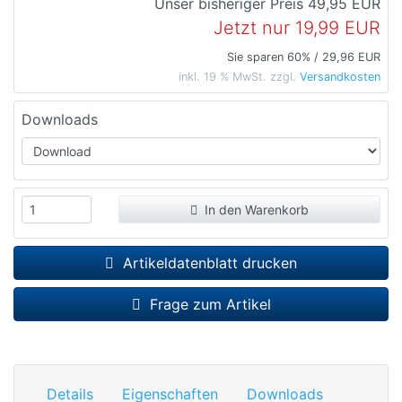
Unser bisheriger Preis
49,95 EUR
Jetzt nur
19,99 EUR
Sie sparen 60% / 29,96 EUR
inkl. 19 % MwSt. zzgl.
Versandkosten
Downloads
In den Warenkorb
Artikeldatenblatt drucken
Frage zum Artikel
Details
Eigenschaften
Downloads