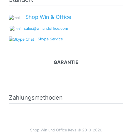
Shop Win & Office
'
sales@winundoffice.com
Skype Service
GARANTIE
Zahlungsmethoden
Shop Win und Office Keys © 2010-2026