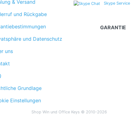
ung & Versand
Skype Service
rruf und Rückgabe
antiebestimmungen
GARANTIE
atsphäre und Datenschutz
r uns
takt
Q
tliche Grundlage
ie Einstellungen
Shop Win und Office Keys © 2010-2026