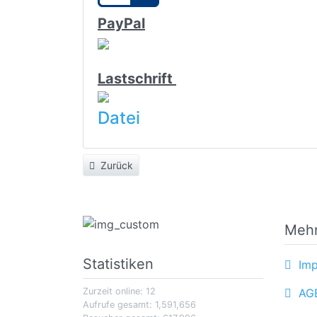
PayPal
Lastschrift
Datei
Zurück
Mehr
Statistiken
Imp
Zurzeit online: 12
AG
Aufrufe gesamt: 1,591,656