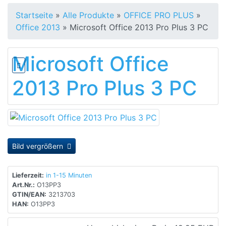
Startseite
»
Alle Produkte
»
OFFICE PRO PLUS
»
Office 2013
»
Microsoft Office 2013 Pro Plus 3 PC
Microsoft Office
2013 Pro Plus 3 PC
Bild vergrößern
Lieferzeit:
in 1-15 Minuten
Art.Nr.:
O13PP3
GTIN/EAN:
3213703
HAN:
O13PP3