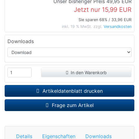
Unser bisheriger Preis
49,95 EUR
Jetzt nur
15,99 EUR
Sie sparen 68% / 33,96 EUR
inkl. 19 % MwSt. zzgl.
Versandkosten
Downloads
In den Warenkorb
Artikeldatenblatt drucken
Frage zum Artikel
Details
Eigenschaften
Downloads